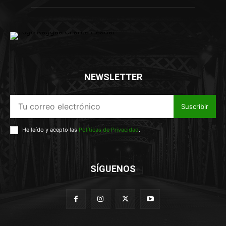
NEWSLETTER
Suscribir
He leído y acepto las
Políticas de Privacidad
.
SÍGUENOS