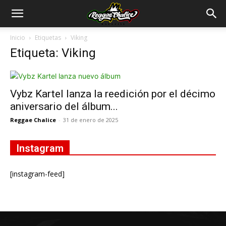
Inicio
Etiquetas
Viking
Etiqueta: Viking
Vybz Kartel lanza la reedición por el décimo
aniversario del álbum...
Reggae Chalice
-
31 de enero de 2025
Instagram
[instagram-feed]