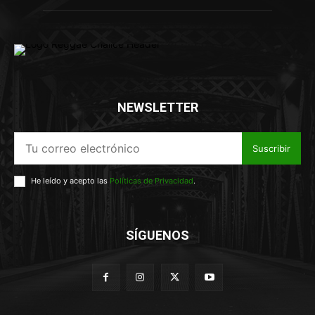
NEWSLETTER
Suscribir
He leído y acepto las
Políticas de Privacidad
.
SÍGUENOS