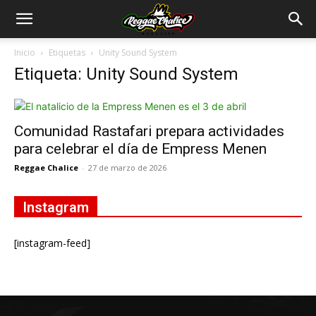
Inicio
Etiquetas
Unity Sound System
Etiqueta: Unity Sound System
Comunidad Rastafari prepara actividades
para celebrar el día de Empress Menen
Reggae Chalice
-
27 de marzo de 2026
Instagram
[instagram-feed]