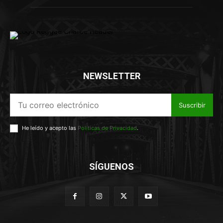
NEWSLETTER
Suscribir
He leído y acepto las
Políticas de Privacidad
.
SÍGUENOS