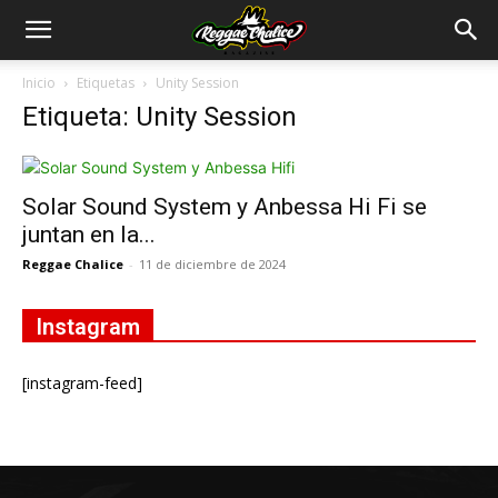
Inicio
Etiquetas
Unity Session
Etiqueta: Unity Session
Solar Sound System y Anbessa Hi Fi se
juntan en la...
Reggae Chalice
-
11 de diciembre de 2024
Instagram
[instagram-feed]