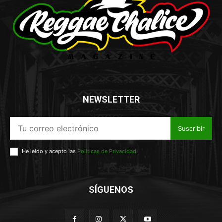
NEWSLETTER
Suscribir
He leído y acepto las
Políticas de Privacidad
.
SÍGUENOS