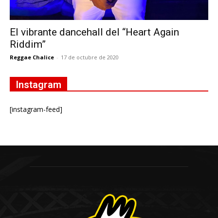
El vibrante dancehall del “Heart Again
Riddim”
Reggae Chalice
-
17 de octubre de 2020
Instagram
[instagram-feed]