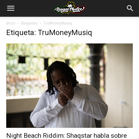
Inicio
Etiquetas
TruMoneyMusiq
Etiqueta: TruMoneyMusiq
Night Beach Riddim: Shaqstar habla sobre