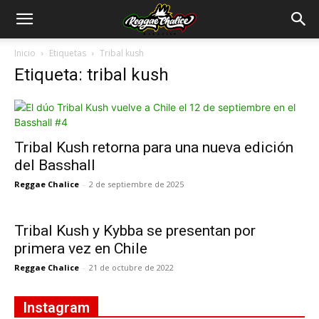
Inicio
Etiquetas
Tribal kush
Etiqueta: tribal kush
Tribal Kush retorna para una nueva edición
del Basshall
Reggae Chalice
-
2 de septiembre de 2025
Tribal Kush y Kybba se presentan por
primera vez en Chile
Reggae Chalice
-
21 de octubre de 2022
Instagram