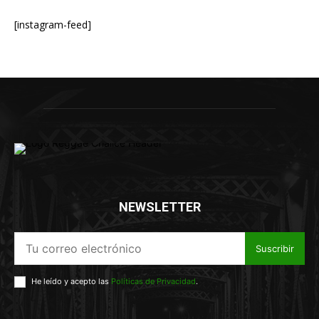
[instagram-feed]
NEWSLETTER
Suscribir
He leído y acepto las
Políticas de Privacidad
.