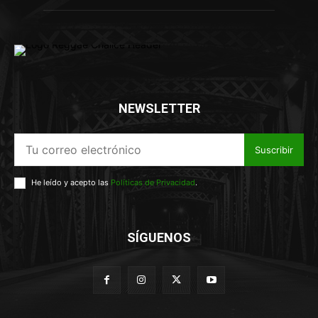
NEWSLETTER
Suscribir
He leído y acepto las
Políticas de Privacidad
.
SÍGUENOS