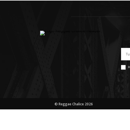
H
© Reggae Chalice 2026