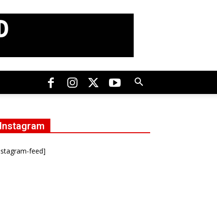
Instagram
nstagram-feed]