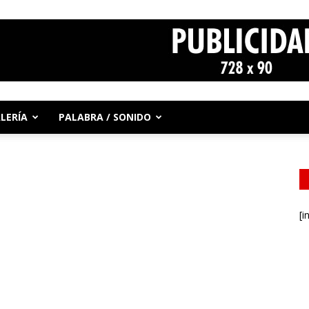
LERÍA
PALABRA / SONIDO
[i