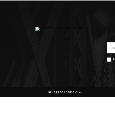
H
© Reggae Chalice 2026