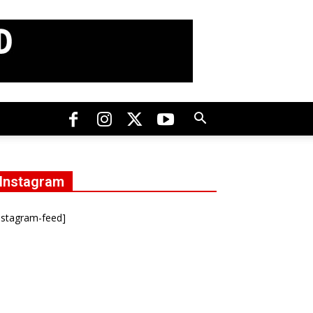
Instagram
nstagram-feed]