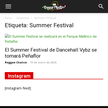
Inicio
Etiquetas
Summer Festival
Etiqueta: Summer Festival
El Summer Festival de Dancehall Vybz se
tomará Peñaflor
Reggae Chalice
-
19 de enero de 2026
Instagram
[instagram-feed]