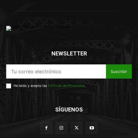
NEWSLETTER
Suscribir
He leído y acepto las
Políticas de Privacidad
.
SÍGUENOS