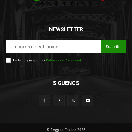
NEWSLETTER
Suscribir
He leído y acepto las
Políticas de Privacidad
.
SÍGUENOS
© Reggae Chalice 2026