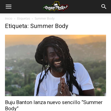
Inicio
Etiquetas
Summer Body
Etiqueta: Summer Body
Buju Banton lanza nuevo sencillo “Summer
Body”