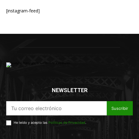
[instagram-feed]
NEWSLETTER
Suscribir
He leído y acepto las
Políticas de Privacidad
.