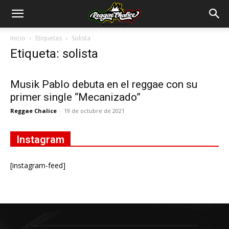
Inicio
Etiquetas
Solista
Etiqueta: solista
Musik Pablo debuta en el reggae con su
primer single “Mecanizado”
Reggae Chalice
-
19 de octubre de 2021
Instagram
[instagram-feed]