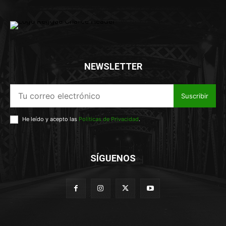
NEWSLETTER
Suscribir
He leído y acepto las
Políticas de Privacidad
.
SÍGUENOS