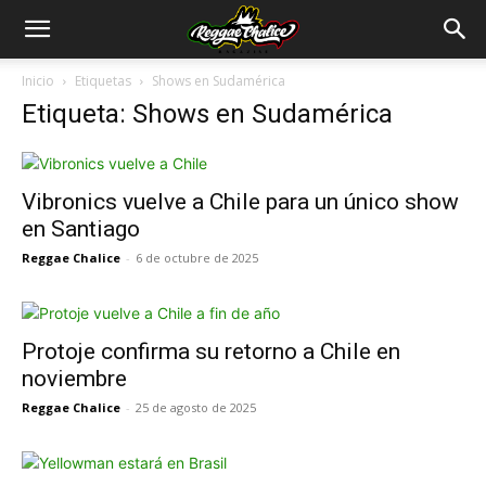
Inicio
Etiquetas
Shows en Sudamérica
Etiqueta: Shows en Sudamérica
Vibronics vuelve a Chile para un único show
en Santiago
Reggae Chalice
-
6 de octubre de 2025
Protoje confirma su retorno a Chile en
noviembre
Reggae Chalice
-
25 de agosto de 2025