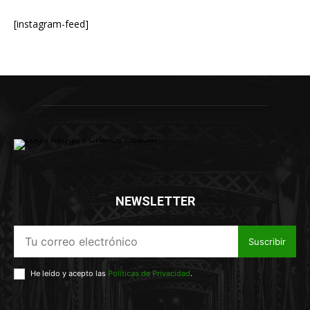
[instagram-feed]
NEWSLETTER
Suscribir
He leído y acepto las
Políticas de Privacidad
.