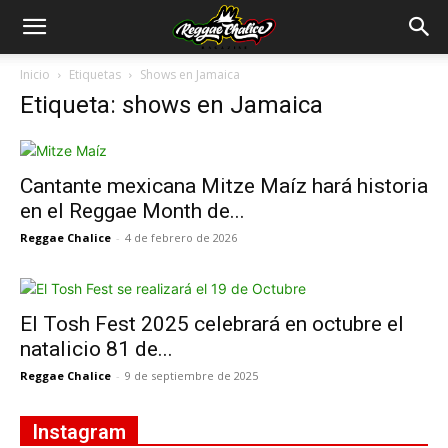
Inicio
Etiquetas
Shows en Jamaica
Etiqueta: shows en Jamaica
Cantante mexicana Mitze Maíz hará historia
en el Reggae Month de...
Reggae Chalice
-
4 de febrero de 2026
El Tosh Fest 2025 celebrará en octubre el
natalicio 81 de...
Reggae Chalice
-
9 de septiembre de 2025
Instagram