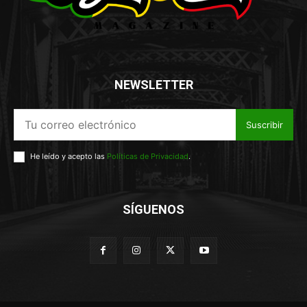
NEWSLETTER
Suscribir
He leído y acepto las
Políticas de Privacidad
.
SÍGUENOS