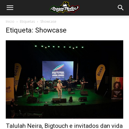
Inicio
Etiquetas
Showcase
Etiqueta: Showcase
Talulah Neira, Bigtouch e invitados dan vida