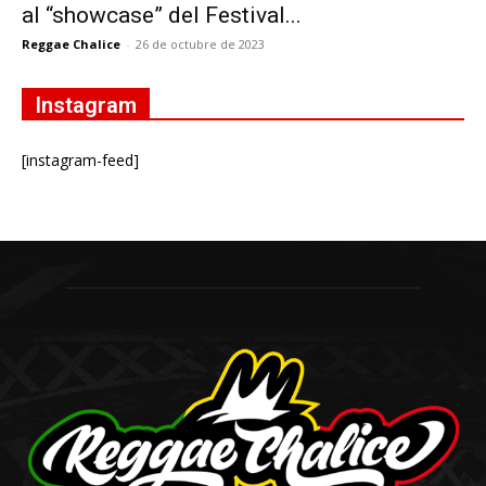
al “showcase” del Festival...
Reggae Chalice
-
26 de octubre de 2023
Instagram
[instagram-feed]