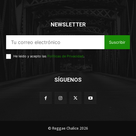
NEWSLETTER
Suscribir
He leído y acepto las
Políticas de Privacidad
.
SÍGUENOS
© Reggae Chalice 2026