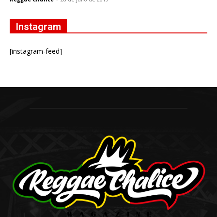
Instagram
[instagram-feed]