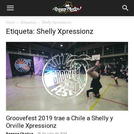
Inicio
Etiquetas
Shelly Xpressionz
Etiqueta: Shelly Xpressionz
Groovefest 2019 trae a Chile a Shelly y
Orville Xpressionz
Reggae Chalice
-
28 de julio de 2019