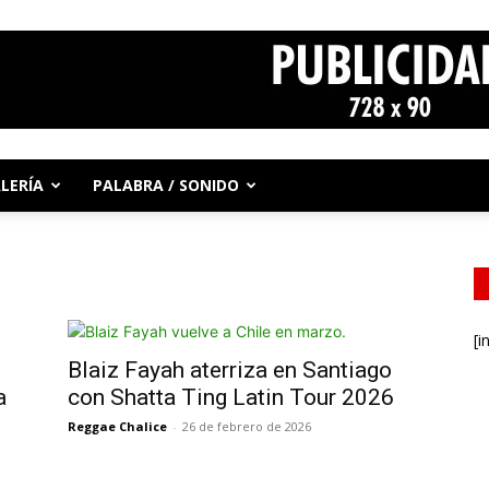
LERÍA
PALABRA / SONIDO
[i
Blaiz Fayah aterriza en Santiago
a
con Shatta Ting Latin Tour 2026
Reggae Chalice
-
26 de febrero de 2026