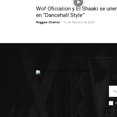
Wof Oficialion y El Shaaki se une
en “Dancehall Style”
Reggae Chalice
-
11 de febrero de 2026
H