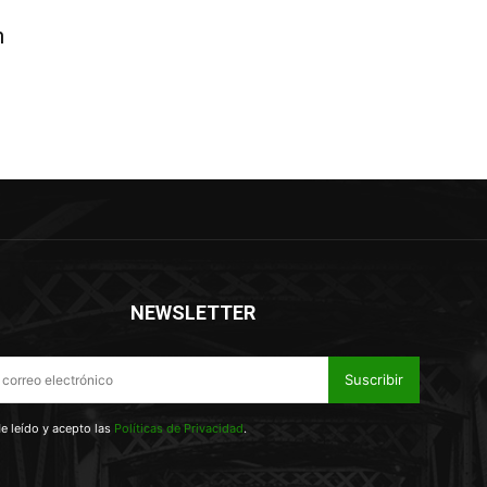
n
NEWSLETTER
Suscribir
e leído y acepto las
Políticas de Privacidad
.