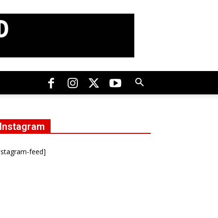
Instagram
nstagram-feed]