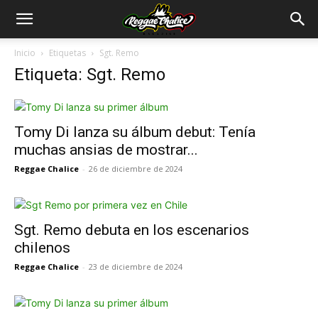
Inicio
Etiquetas
Sgt. Remo
Etiqueta: Sgt. Remo
Tomy Di lanza su álbum debut: Tenía
muchas ansias de mostrar...
Reggae Chalice
-
26 de diciembre de 2024
Sgt. Remo debuta en los escenarios
chilenos
Reggae Chalice
-
23 de diciembre de 2024