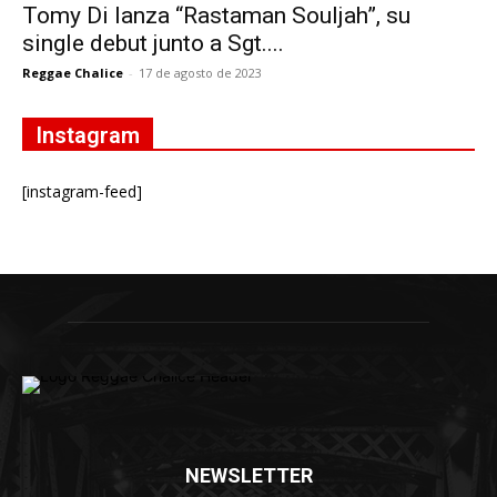
Tomy Di lanza “Rastaman Souljah”, su
single debut junto a Sgt....
Reggae Chalice
-
17 de agosto de 2023
Instagram
[instagram-feed]
NEWSLETTER