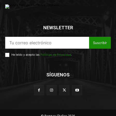
NEWSLETTER
Suscribir
He leído y acepto las
Políticas de Privacidad
.
SÍGUENOS
© Reggae Chalice 2026