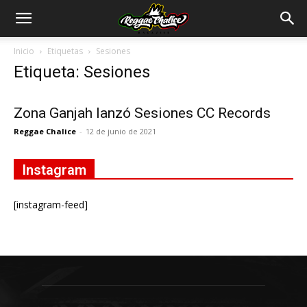
Inicio
Etiquetas
Sesiones
Etiqueta: Sesiones
Zona Ganjah lanzó Sesiones CC Records
Reggae Chalice
-
12 de junio de 2021
Instagram
[instagram-feed]