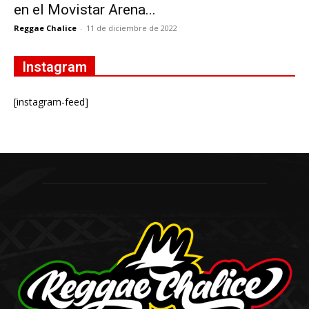
en el Movistar Arena...
Reggae Chalice
-
11 de diciembre de 2022
Instagram
[instagram-feed]