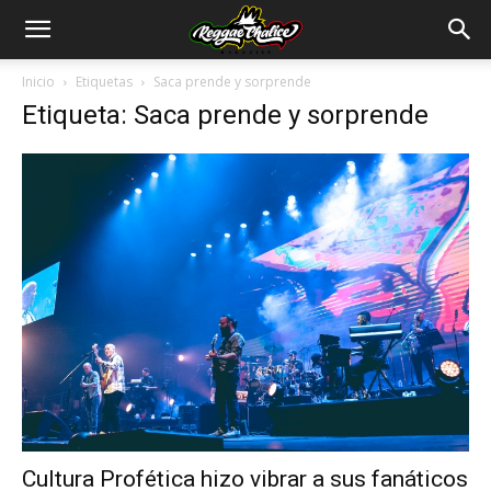
Inicio
Etiquetas
Saca prende y sorprende
Etiqueta: Saca prende y sorprende
Cultura Profética hizo vibrar a sus fanáticos