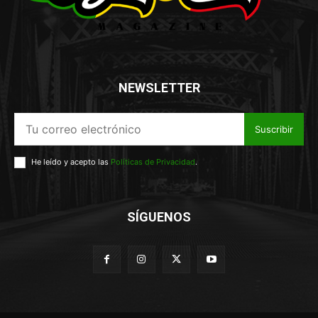
NEWSLETTER
Suscribir
He leído y acepto las
Políticas de Privacidad
.
SÍGUENOS