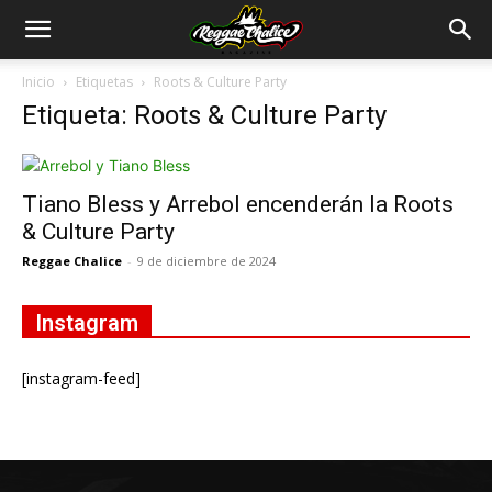
Inicio
Etiquetas
Roots & Culture Party
Etiqueta: Roots & Culture Party
Tiano Bless y Arrebol encenderán la Roots
& Culture Party
Reggae Chalice
-
9 de diciembre de 2024
Instagram
[instagram-feed]