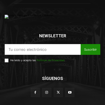
NEWSLETTER
Suscribir
He leído y acepto las
Políticas de Privacidad
.
SÍGUENOS