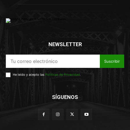
NEWSLETTER
Suscribir
He leído y acepto las
Políticas de Privacidad
.
SÍGUENOS