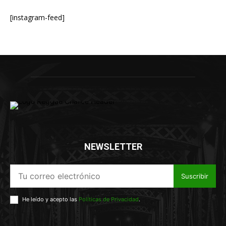
[instagram-feed]
NEWSLETTER
Suscribir
He leído y acepto las
Políticas de Privacidad
.