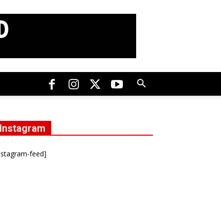
Instagram
nstagram-feed]