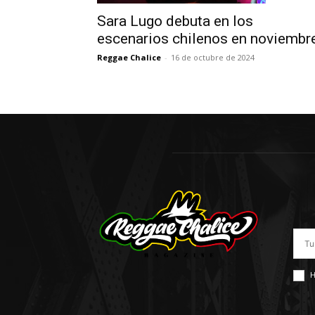
Sara Lugo debuta en los
escenarios chilenos en noviembr
Reggae Chalice
-
16 de octubre de 2024
H