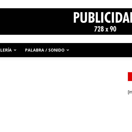
LERÍA
PALABRA / SONIDO
[i