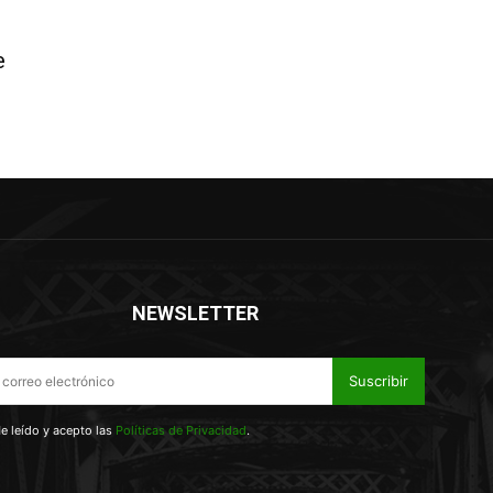
e
NEWSLETTER
Suscribir
e leído y acepto las
Políticas de Privacidad
.