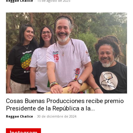
Reggae Chalice
-
15 de agosto de 2025
Cosas Buenas Producciones recibe premio
Presidente de la República a la...
Reggae Chalice
-
30 de diciembre de 2024
Instagram