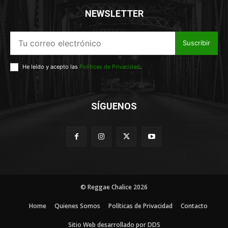
NEWSLETTER
Suscribir
He leído y acepto las
Políticas de Privacidad
.
SÍGUENOS
© Reggae Chalice 2026
Home
Quienes Somos
Políticas de Privacidad
Contacto
Sitio Web desarrollado por DDS