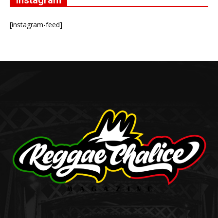
[instagram-feed]