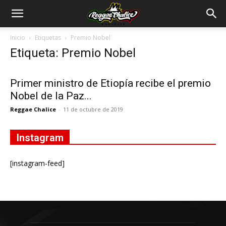
Inicio
Etiquetas
Premio Nobel
Etiqueta: Premio Nobel
Primer ministro de Etiopía recibe el premio
Nobel de la Paz...
Reggae Chalice
-
11 de octubre de 2019
Instagram
[instagram-feed]