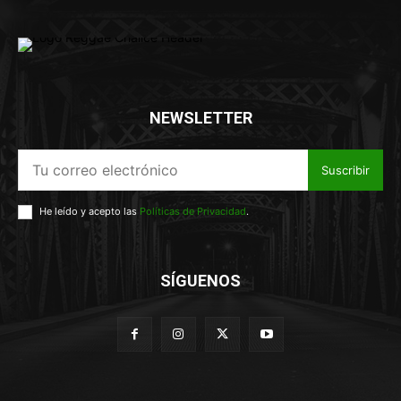
NEWSLETTER
Suscribir
He leído y acepto las
Políticas de Privacidad
.
SÍGUENOS