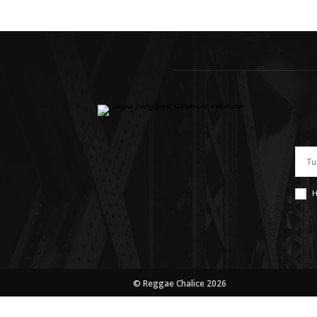
H
© Reggae Chalice 2026