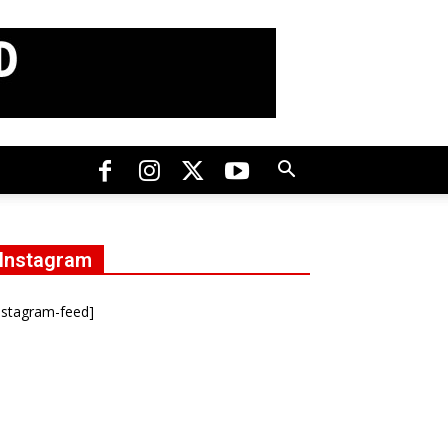
Instagram
nstagram-feed]