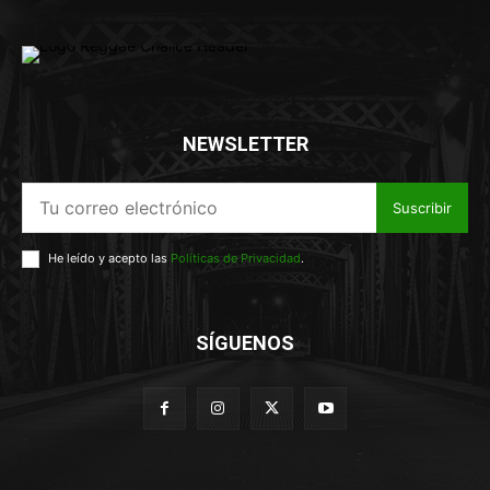
NEWSLETTER
Suscribir
He leído y acepto las
Políticas de Privacidad
.
SÍGUENOS