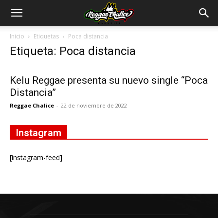
Inicio
Etiquetas
Poca distancia
Etiqueta: Poca distancia
Kelu Reggae presenta su nuevo single “Poca
Distancia”
Reggae Chalice
-
22 de noviembre de 2022
Instagram
[instagram-feed]