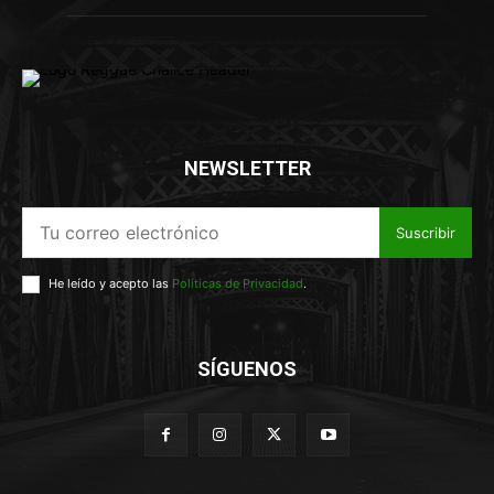
NEWSLETTER
Suscribir
He leído y acepto las
Políticas de Privacidad
.
SÍGUENOS