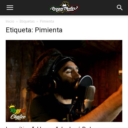
Inicio
Etiquetas
Pimienta
Etiqueta: Pimienta