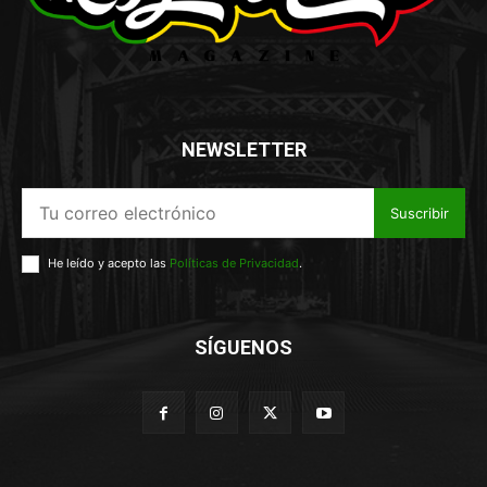
NEWSLETTER
Suscribir
He leído y acepto las
Políticas de Privacidad
.
SÍGUENOS