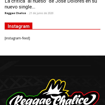
La crítica “al hueso” de José Dolores en su
nuevo single...
Reggae Chalice
-
21 de junio de 2020
Instagram
[instagram-feed]