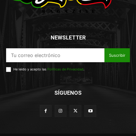
NEWSLETTER
Suscribir
He leído y acepto las
Políticas de Privacidad
.
SÍGUENOS