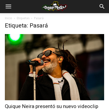
Inicio
Etiquetas
Pasará
Etiqueta: Pasará
Quique Neira presentó su nuevo videoclip