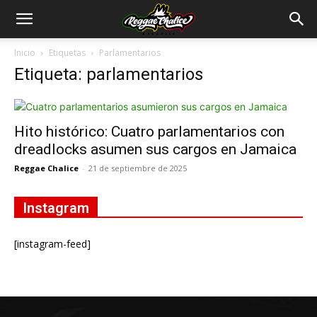
Inicio
Etiquetas
Parlamentarios
Etiqueta: parlamentarios
Hito histórico: Cuatro parlamentarios con
dreadlocks asumen sus cargos en Jamaica
Reggae Chalice
-
21 de septiembre de 2025
Instagram
[instagram-feed]