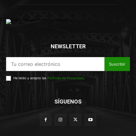
NEWSLETTER
Suscribir
He leído y acepto las
Políticas de Privacidad
.
SÍGUENOS