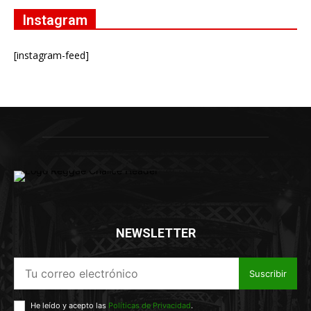
Instagram
[instagram-feed]
NEWSLETTER
Suscribir
He leído y acepto las
Políticas de Privacidad
.