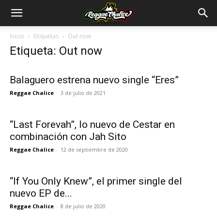
Inicio
Etiquetas
Out now
Etiqueta: Out now
Balaguero estrena nuevo single “Eres”
Reggae Chalice
-
3 de julio de 2021
“Last Forevah”, lo nuevo de Cestar en
combinación con Jah Sito
Reggae Chalice
-
12 de septiembre de 2020
“If You Only Knew”, el primer single del
nuevo EP de...
Reggae Chalice
-
8 de julio de 2020