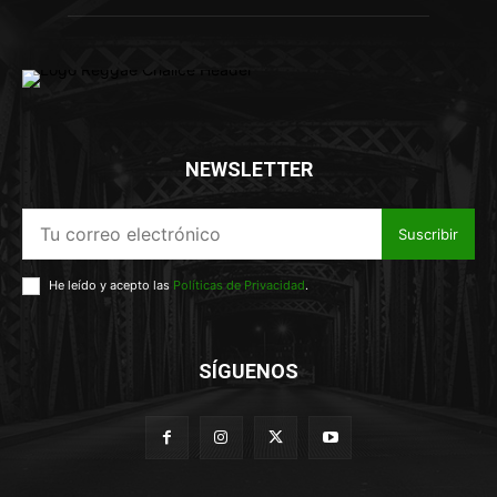
NEWSLETTER
Suscribir
He leído y acepto las
Políticas de Privacidad
.
SÍGUENOS