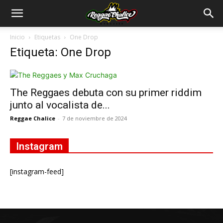
Inicio
Etiquetas
One Drop
Etiqueta: One Drop
The Reggaes debuta con su primer riddim
junto al vocalista de...
Reggae Chalice
-
7 de noviembre de 2024
Instagram
[instagram-feed]