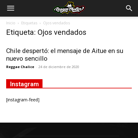
Inicio
Etiquetas
Ojos vendados
Etiqueta: Ojos vendados
Chile despertó: el mensaje de Aitue en su
nuevo sencillo
Reggae Chalice
-
24 de diciembre de 2020
Instagram
[instagram-feed]