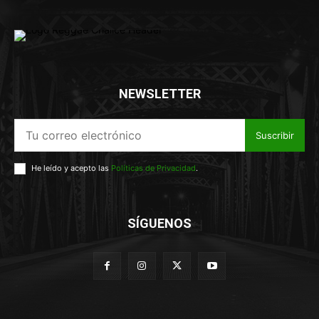
NEWSLETTER
Suscribir
He leído y acepto las
Políticas de Privacidad
.
SÍGUENOS