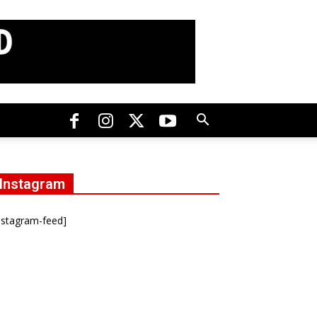
Instagram
nstagram-feed]