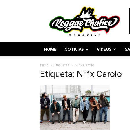
Periodismo
y
Cultura
Reggae
HOME
NOTICIAS
VIDEOS
GA
Inicio
Etiquetas
Niñx Carolo
Etiqueta: Niñx Carolo