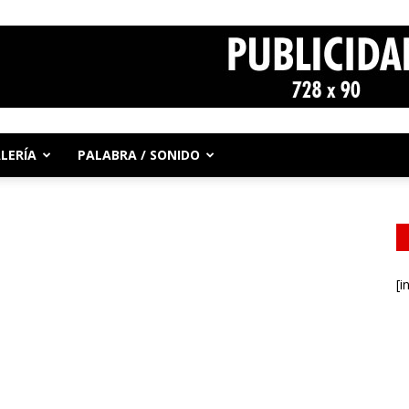
LERÍA
PALABRA / SONIDO
[i