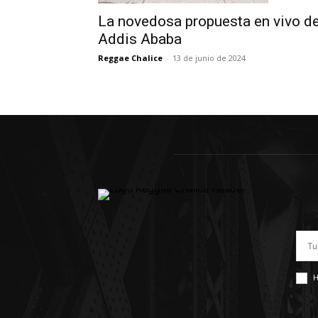
La novedosa propuesta en vivo d
Addis Ababa
Reggae Chalice
-
13 de junio de 2024
H