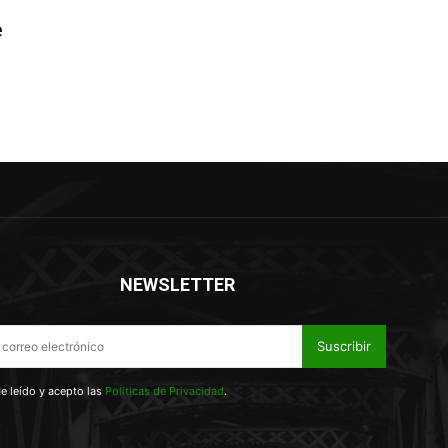
e
NEWSLETTER
Suscribir
e leído y acepto las
Políticas de Privacidad
.