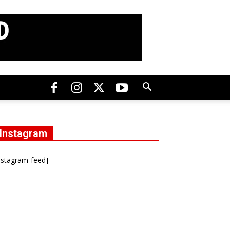
Instagram
nstagram-feed]