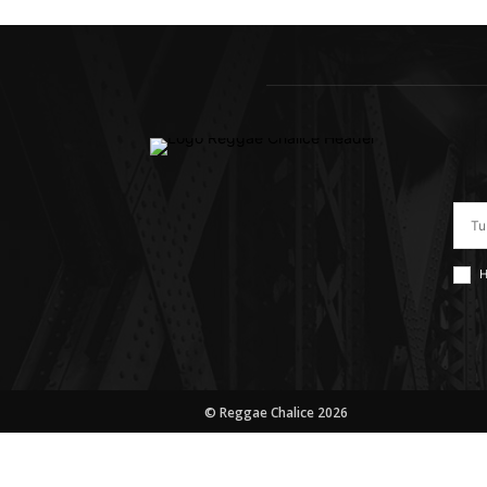
H
© Reggae Chalice 2026