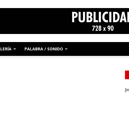
LERÍA
PALABRA / SONIDO
[i