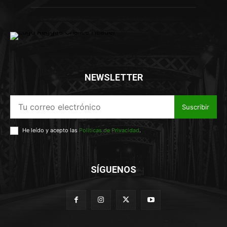
NEWSLETTER
Suscribir
He leído y acepto las
Políticas de Privacidad
.
SÍGUENOS