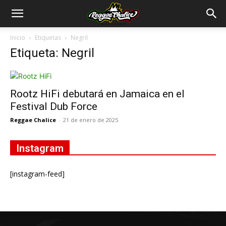
Inicio
Etiquetas
Negril
Etiqueta: Negril
Rootz HiFi debutará en Jamaica en el
Festival Dub Force
Reggae Chalice
-
21 de enero de 2025
Instagram
[instagram-feed]