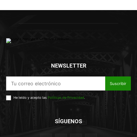
NEWSLETTER
Suscribir
He leído y acepto las
Políticas de Privacidad
.
SÍGUENOS