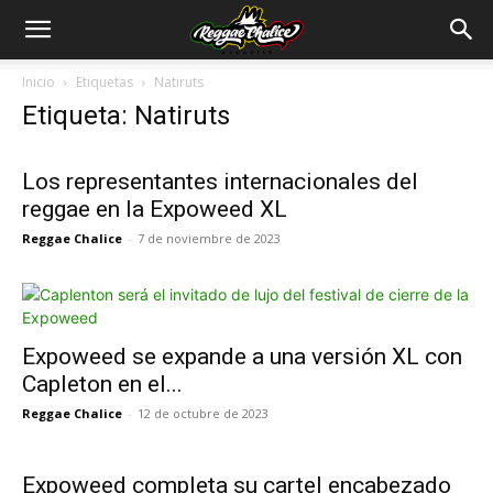
Inicio
Etiquetas
Natiruts
Etiqueta: Natiruts
Los representantes internacionales del
reggae en la Expoweed XL
Reggae Chalice
-
7 de noviembre de 2023
Expoweed se expande a una versión XL con
Capleton en el...
Reggae Chalice
-
12 de octubre de 2023
Expoweed completa su cartel encabezado