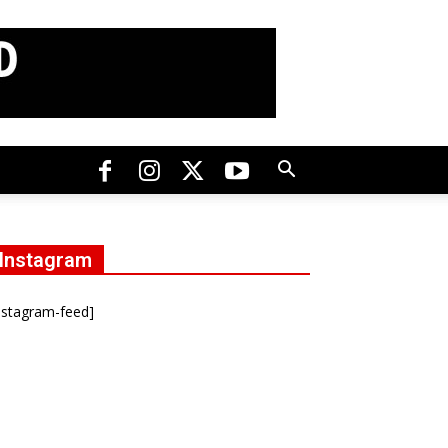
Instagram
nstagram-feed]