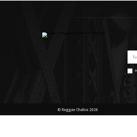
H
© Reggae Chalice 2026