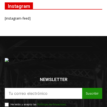
Instagram
[instagram-feed]
NEWSLETTER
Suscribir
He leído y acepto las
Políticas de Privacidad
.