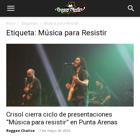
Inicio
Etiquetas
Música para Resistir
Etiqueta: Música para Resistir
Crisol cierra ciclo de presentaciones
“Música para resistir” en Punta Arenas
Reggae Chalice
-
7 de mayo de 2026