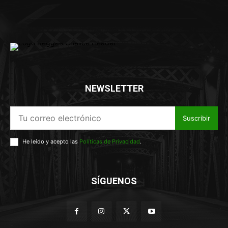
NEWSLETTER
Suscribir
He leído y acepto las
Políticas de Privacidad
.
SÍGUENOS