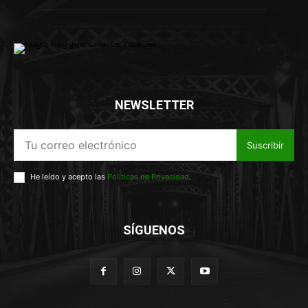
NEWSLETTER
Suscribir
He leído y acepto las
Políticas de Privacidad
.
SÍGUENOS