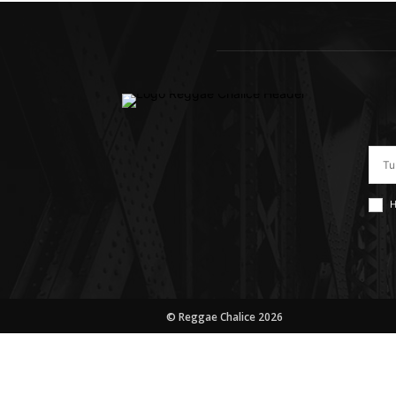
H
© Reggae Chalice 2026