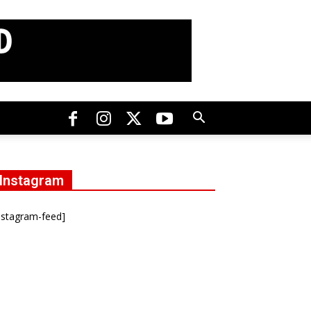
Instagram
nstagram-feed]