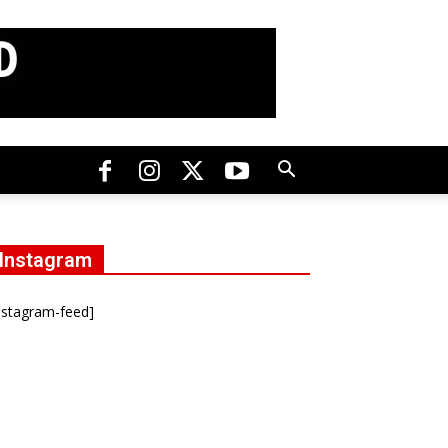
Instagram
nstagram-feed]