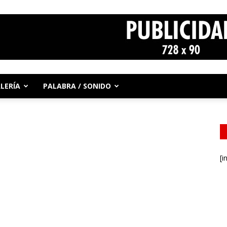
LERÍA
PALABRA / SONIDO
[i