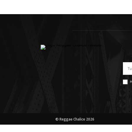
H
© Reggae Chalice 2026