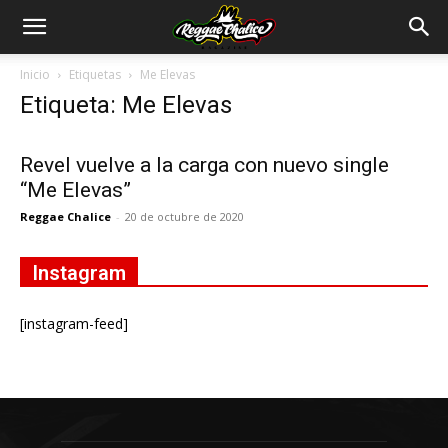
Inicio
Etiquetas
Me Elevas
Etiqueta: Me Elevas
Revel vuelve a la carga con nuevo single
“Me Elevas”
Reggae Chalice
-
20 de octubre de 2020
Instagram
[instagram-feed]