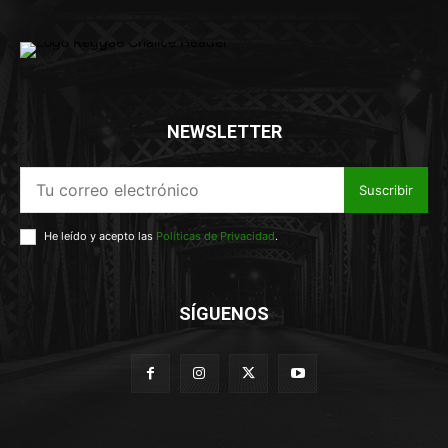
NEWSLETTER
Suscribir
He leído y acepto las
Políticas de Privacidad
.
SÍGUENOS