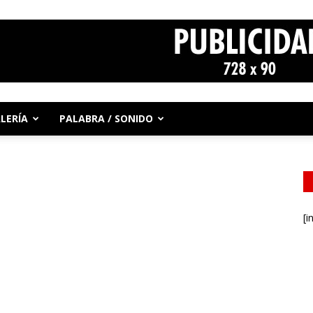
LERÍA
PALABRA / SONIDO
[i