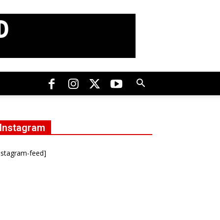
Instagram
nstagram-feed]