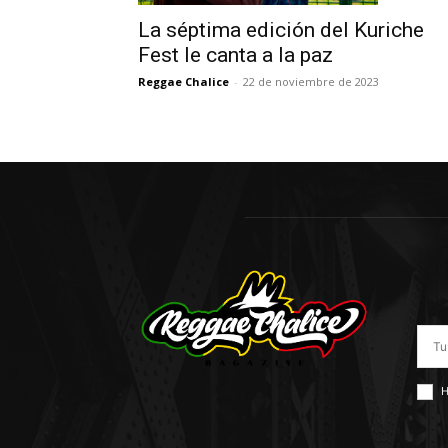
La séptima edición del Kuriche
Fest le canta a la paz
Reggae Chalice
-
22 de noviembre de 2023
H