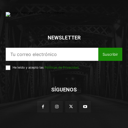
NEWSLETTER
Suscribir
He leído y acepto las
Políticas de Privacidad
.
SÍGUENOS