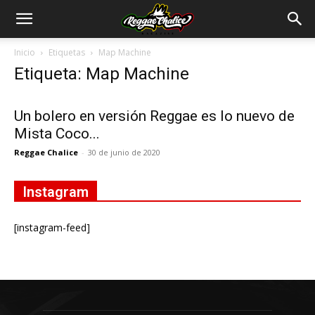
Inicio
Etiquetas
Map Machine
Etiqueta: Map Machine
Un bolero en versión Reggae es lo nuevo de
Mista Coco...
Reggae Chalice
-
30 de junio de 2020
Instagram
[instagram-feed]