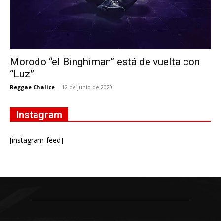
Morodo “el Binghiman” está de vuelta con
“Luz”
Reggae Chalice
-
12 de junio de 2020
Instagram
[instagram-feed]