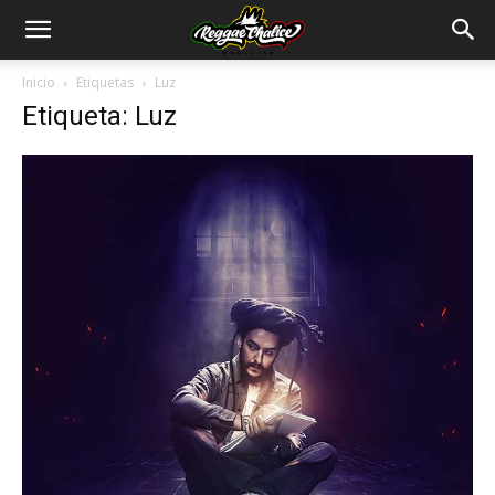
Inicio
Etiquetas
Luz
Etiqueta: Luz