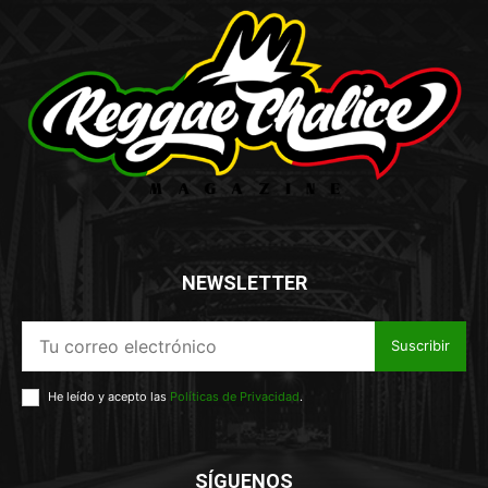
NEWSLETTER
Suscribir
He leído y acepto las
Políticas de Privacidad
.
SÍGUENOS