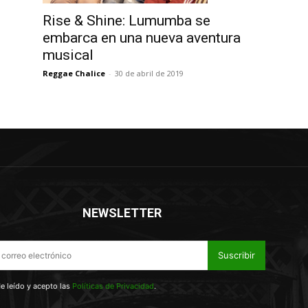
Rise & Shine: Lumumba se
embarca en una nueva aventura
musical
Reggae Chalice
-
30 de abril de 2019
NEWSLETTER
Suscribir
e leído y acepto las
Políticas de Privacidad
.