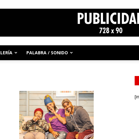
LERÍA
PALABRA / SONIDO
[i