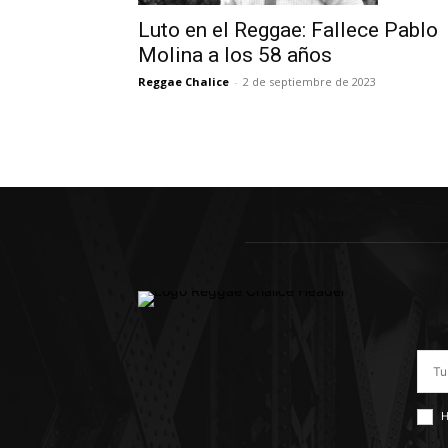
Luto en el Reggae: Fallece Pablo
Molina a los 58 años
Reggae Chalice
-
2 de septiembre de 2023
H