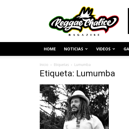
Periodismo
y
Cultura
Reggae
HOME
NOTICIAS
VIDEOS
GA
Inicio
Etiquetas
Lumumba
Etiqueta: Lumumba