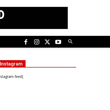
Instagram
nstagram-feed]